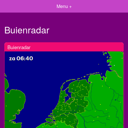
Menu +
Buienradar
Buienradar